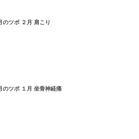
月のツボ ２月 肩こり
月のツボ １月 坐骨神経痛