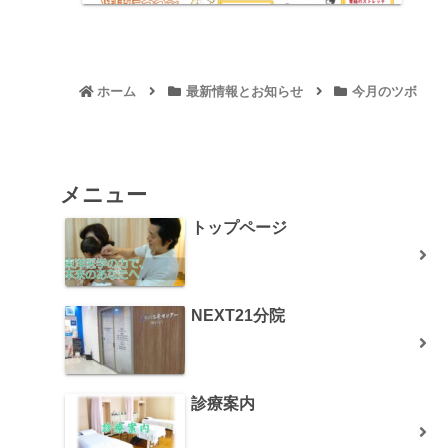
ホーム
最新情報とお知らせ
今月のツボ
メニュー
トップページ
NEXT21分院
診療案内