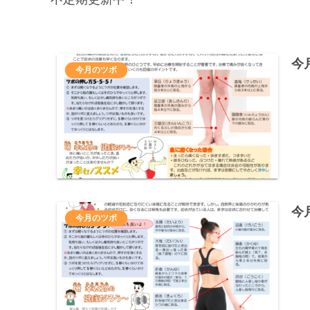
今
今月のツボ
今
今月のツボ