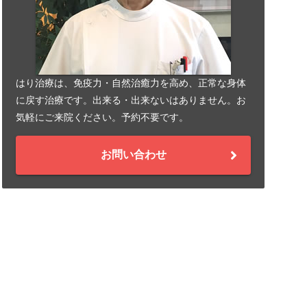
はり治療は、免疫力・自然治癒力を高め、正常な身体
に戻す治療です。出来る・出来ないはありません。お
気軽にご来院ください。予約不要です。
お問い合わせ