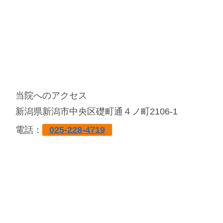
当院へのアクセス
新潟県新潟市中央区礎町通４ノ町2106-1
電話：
025-228-4719