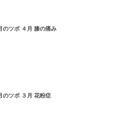
月のツボ ４月 膝の痛み
月のツボ ３月 花粉症