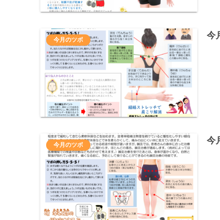
今
今月のツボ
今
今月のツボ