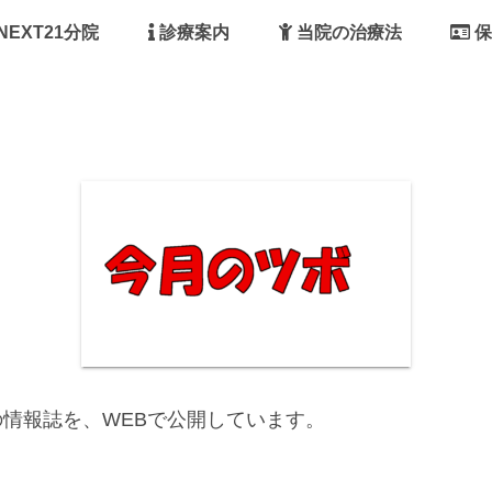
NEXT21分院
診療案内
当院の治療法
保
情報誌を、WEBで公開しています。