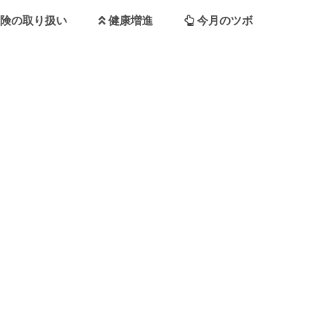
険の取り扱い
健康増進
今月のツボ