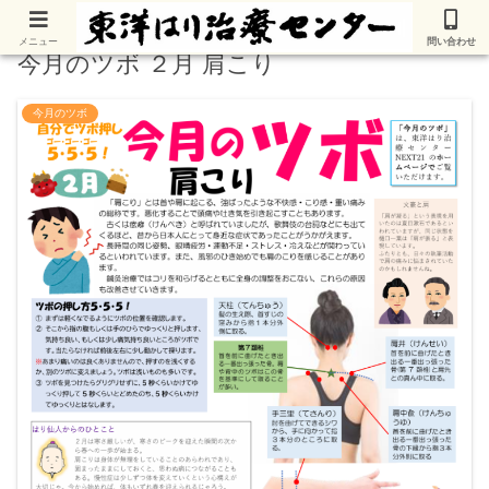
メニュー
問い合わせ
今月のツボ ２月 肩こり
今月のツボ