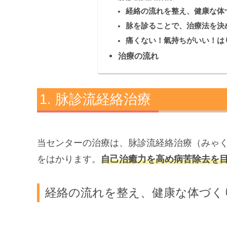
経絡の流れを整え、健康な体
脉を診ることで、治療法を決
痛くない！氣持ちがいい！は
治療の流れ
脉診流経絡治療
当センターの治療は、脉診流経絡治療（
みゃ
をはかります。
自己治癒力を高め病苦除去を
経絡の流れを整え、健康な体づく