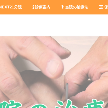
NEXT21分院
診療案内
当院の治療法
保