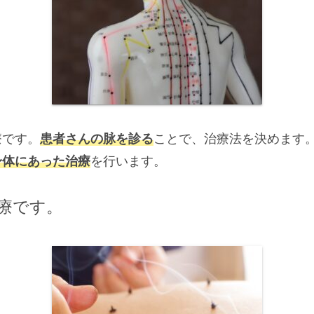
療です。
患者さんの脉を診る
ことで、治療法を決めます
身体にあった治療
を行います。
療です。