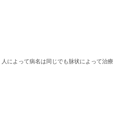
。人によって病名は同じでも脉状によって治療