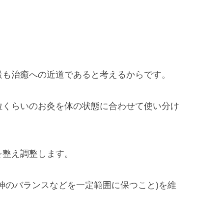
最も治癒への近道であると考えるからです。
粒くらいのお灸を体の状態に合わせて使い分け
を整え調整します。
神のバランスなどを一定範囲に保つこと)を維