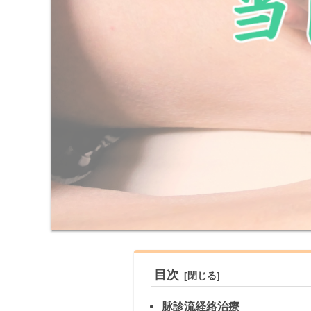
目次
脉診流経絡治療