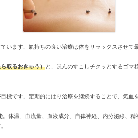
けています。氣持ちの良い治療は体をリラックスさせて
たら取るおきゅう）
と、ほんのすこしチクッとするゴマ
が目標です。定期的にはり治療を継続することで、氣血
能。体温、血流量、血液成分、自律神経、内分泌線、精
す。