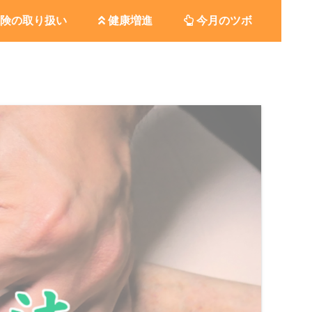
険の取り扱い
健康増進
今月のツボ