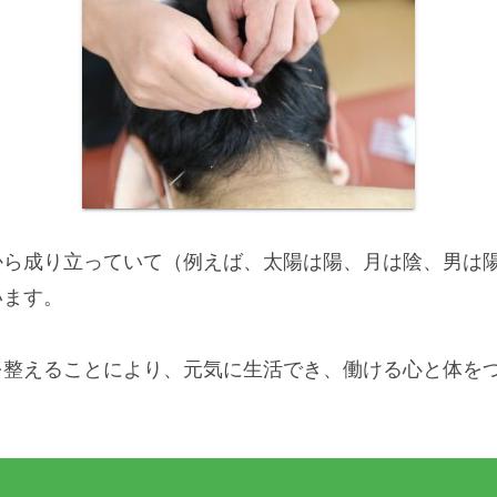
から成り立っていて（例えば、太陽は陽、月は陰、男は
います。
を整えることにより、元気に生活でき、働ける心と体を