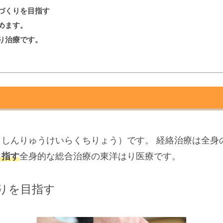
づくりを目指す
めます。
り治療です。
くしんりゅうけいらくちりょう
）です。 経絡治療は全
目指す
全身的な総合治療の東洋はり医療です。
りを目指す